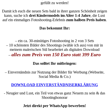
gefüllt zu werden!
Damit ich euch die neuen Sets bald in ihrer ganzen Schönheit zeigen
kann, suche ich
drei Kindermodels im Alter 1-4 Jahre
, die Lust
auf ein einmaliges Fotoshooting-Erlebnis
zum halben Preis haben
.
Das bekommt Ihr:
– ein ca. 30-minütiges Fotoshooting in 2 von 3 Sets
– 10 schönsten Bilder des Shootings (wähle ich aus) von mir in
meinem malerischen Stil bearbeitet als digitalen Download
alles zum Preis von 150 Euro statt 399 Euro
–
Das solltet Ihr mitbringen:
– Einverständnis zur Nutzung der Bilder für Werbung (Webseite,
Social Media & Co.)
DOWNLOAD EINVERSTÄNDNISERKLÄRUNG
- Neugier und Lust, ein Teil von etwas ganz Neuem zu sein & das
Shootinghonorar
Jetzt direkt per WhatsApp bewerben!