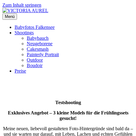
Zum Inhalt springen
Menü
Babyfotos Falkensee
Shootings
Babybauch
Neugeborene
Cakesmash
Painterly Portrait
Outdoor
Boudoir
Preise
Testshooting
Exklusives Angebot – 3 kleine Models für die Frühlingssets
gesucht!
Meine neuen, liebevoll gestalteten Foto-Hintergründe sind bald da –
und sie warten nur darauf, mit Leben, Lachen und echten Gefühlen